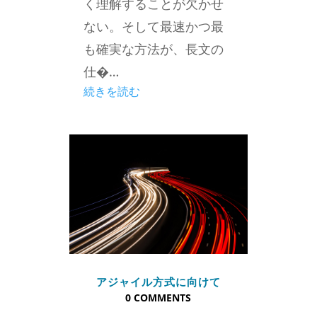
く理解することが欠かせ
ない。そして最速かつ最
も確実な方法が、長文の
仕�…
続きを読む
アジャイル方式に向けて
0 COMMENTS