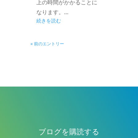
上の時間がかかることに
なります。…
続きを読む
« 前のエントリー
ブログを購読する