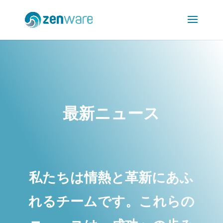
最新ニュース
私たちは情熱と革新にあふ
れるチームです。これらの