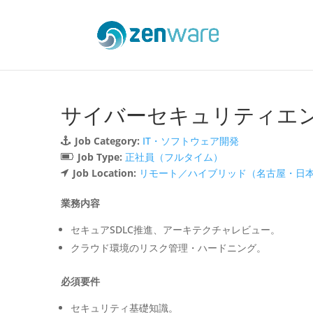
サイバーセキュリティエ
Job Category:
IT・ソフトウェア開発
Job Type:
正社員（フルタイム）
Job Location:
リモート／ハイブリッド（名古屋・日
業務内容
セキュアSDLC推進、アーキテクチャレビュー。
クラウド環境のリスク管理・ハードニング。
必須要件
セキュリティ基礎知識。