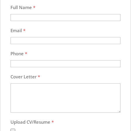
Full Name
*
Email
*
Phone
*
Cover Letter
*
Upload CV/Resume
*