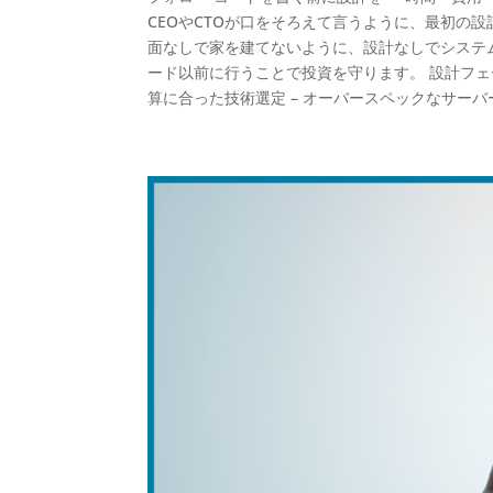
CEOやCTOが口をそろえて言うように、最初の
面なしで家を建てないように、設計なしでシステ
ード以前に行うことで投資を守ります。 設計フェー
算に合った技術選定 – オーバースペックなサーバー