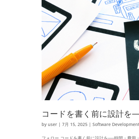
コードを書く前に設計を─
by
user
|
7月 15, 2025
|
Software Developmen
フォロー コードを書く前に設計を──時間・費用