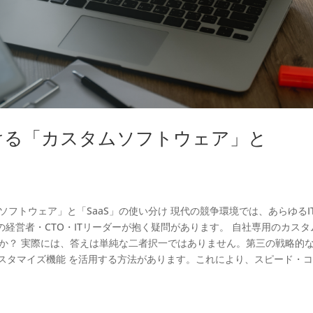
ける「カスタムソフトウェア」と
フトウェア」と「SaaS」の使い分け 現代の競争環境では、あらゆるI
経営者・CTO・ITリーダーが抱く疑問があります。 自社専用のカスタ
きか？ 実際には、答えは単純な二者択一ではありません。第三の戦略的
やカスタマイズ機能 を活用する方法があります。これにより、スピード・