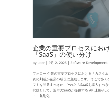
企業の重要プロセスにお
「SaaS」の使い分け
by
user
|
9月 2, 2025
|
Software Development
フォロー 企業の重要プロセスにおける「カスタムソ
資の判断が企業の成長に直結します。そこで多くの
フトを開発すべきか、それともSaaSを導入すべ
択肢として、近年のSaaSが提供する API連携
ト・差別化...