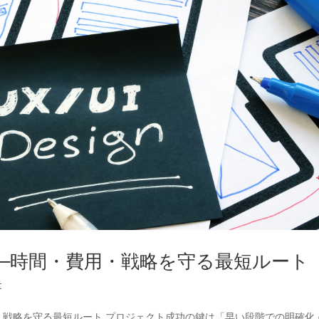
─時間・費用・戦略を守る最短ルート
t
・戦略を守る最短ルート プロジェクト成功の鍵は「早い段階での明確化