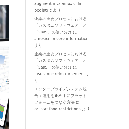
augmentin vs amoxicillin
pediatric
より
企業の重要プロセスにおける
「カスタムソフトウェア」と
「SaaS」の使い分け
に
amoxicillin core information
より
企業の重要プロセスにおける
「カスタムソフトウェア」と
「SaaS」の使い分け
に
insurance reimbursement
よ
り
エンタープライズシステム統
合：運用を止めずにプラット
フォームをつなぐ方法
に
orlistat food restrictions
より