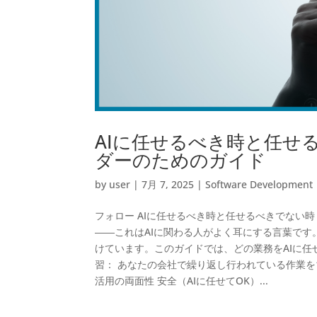
AIに任せるべき時と任せ
ダーのためのガイド
by
user
|
7月 7, 2025
|
Software Development
フォロー AIに任せるべき時と任せるべきでない
――これはAIに関わる人がよく耳にする言葉です
けています。このガイドでは、どの業務をAIに任
習： あなたの会社で繰り返し行われている作業を1
活用の両面性 安全（AIに任せてOK）...