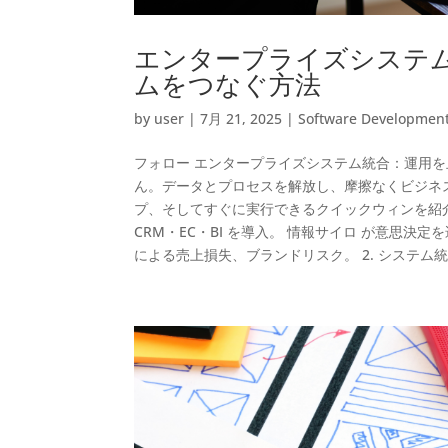
エンタープライズシステ
ムをつなぐ方法
by
user
|
7月 21, 2025
|
Software Developmen
フォロー エンタープライズシステム統合：運用
ん。データとプロセスを解放し、摩擦なくビジネ
プ、そしてすぐに実行できるクイックウィンを紹介し
CRM・EC・BI を導入。 情報サイロ が意思決
による売上損失、ブランドリスク。 2. システム統合