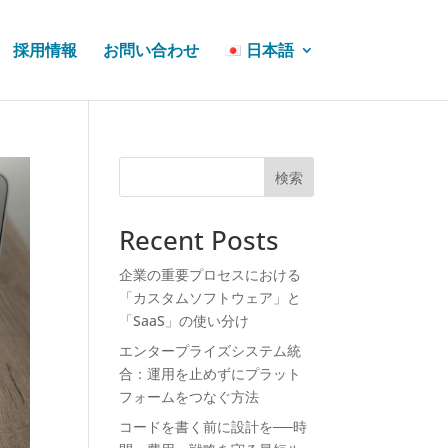
採用情報
お問い合わせ
日本語
検索
Recent Posts
企業の重要プロセスにおける
「カスタムソフトウェア」と
「SaaS」の使い分け
エンタープライズシステム統
合：運用を止めずにプラット
フォームをつなぐ方法
コードを書く前に設計を──時