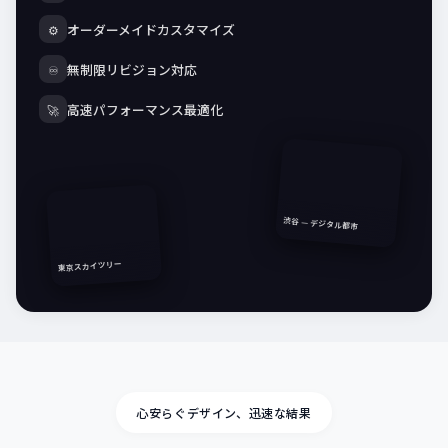
オーダーメイドカスタマイズ
⚙️
無制限リビジョン対応
♾️
高速パフォーマンス最適化
🚀
渋谷 — デジタル都市
東京スカイツリー
心安らぐデザイン、迅速な結果