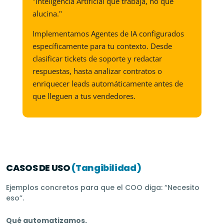
"Inteligencia Artificial que trabaja, no que
alucina."
Implementamos Agentes de IA configurados
específicamente para tu contexto. Desde
clasificar tickets de soporte y redactar
respuestas, hasta analizar contratos o
enriquecer leads automáticamente antes de
que lleguen a tus vendedores.
CASOS DE USO
(Tangibilidad)
Ejemplos concretos para que el COO diga: “Necesito
eso”.
Qué automatizamos.