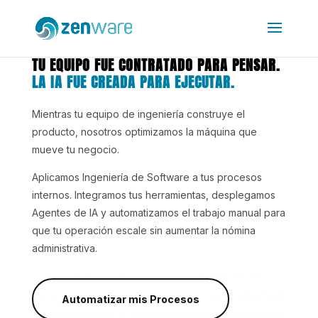
TU EQUIPO FUE CONTRATADO PARA PENSAR.
LA IA FUE CREADA PARA EJECUTAR.
Mientras tu equipo de ingeniería construye el
producto, nosotros optimizamos la máquina que
mueve tu negocio.
Aplicamos Ingeniería de Software a tus procesos
internos. Integramos tus herramientas, desplegamos
Agentes de IA y automatizamos el trabajo manual para
que tu operación escale sin aumentar la nómina
administrativa.
Automatizar mis Procesos