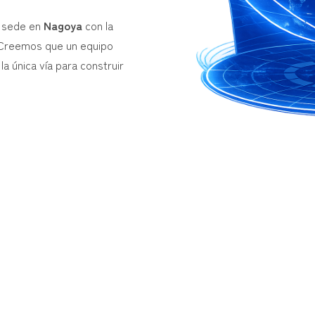
a sede en
Nagoya
con la
 Creemos que un equipo
a única vía para construir