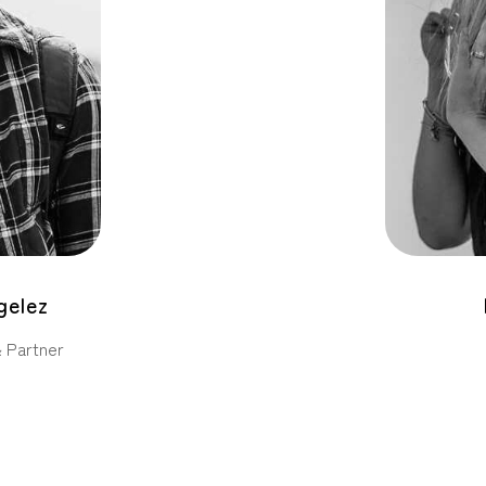
gelez
 Partner