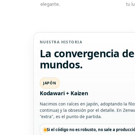
elegante.
tu l
NUESTRA HISTORIA
La convergencia de
mundos.
JAPÓN
Kodawari + Kaizen
Nacimos con raíces en Japón, adoptando la filo
continua) y la obsesión por el detalle. En Zenw
"extra", es el punto de partida.
Si el código no es robusto, no sale a producci