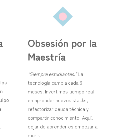
a
Obsesión por la
Maestría
"Siempre estudiantes."
La
tecnología cambia cada 6
 los
meses. Invertimos tiempo real
en
en aprender nuevos stacks,
quipo
refactorizar deuda técnica y
a
compartir conocimiento. Aquí,
dejar de aprender es empezar a
.
morir.