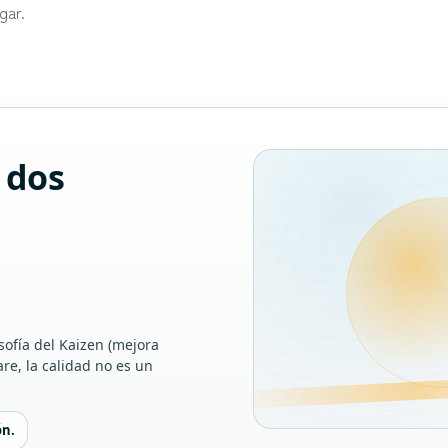
ugar.
 dos
sofía del Kaizen (mejora
are, la calidad no es un
ón.