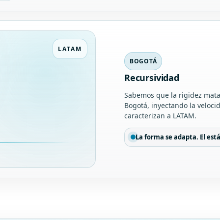
LATAM
BOGOTÁ
Recursividad
Sabemos que la rigidez mata
Bogotá, inyectando la veloci
caracterizan a LATAM.
La forma se adapta. El est