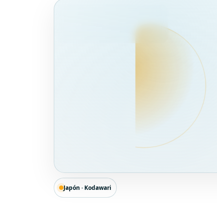
Japón · Kodawari