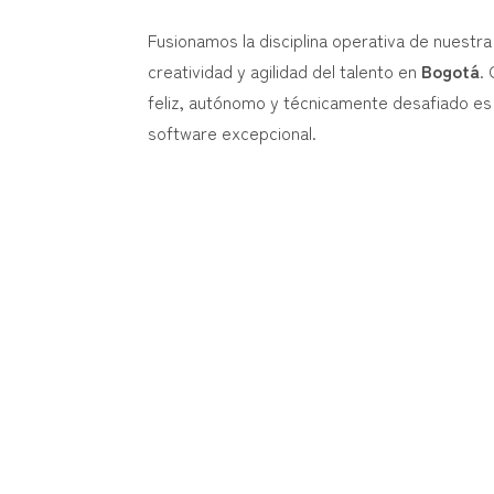
Fusionamos la disciplina operativa de nuestr
creatividad y agilidad del talento en
Bogotá
.
feliz, autónomo y técnicamente desafiado es l
software excepcional.