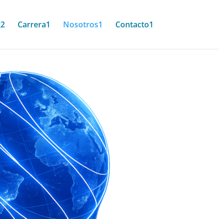
g2
Carrera1
Nosotros1
Contacto1