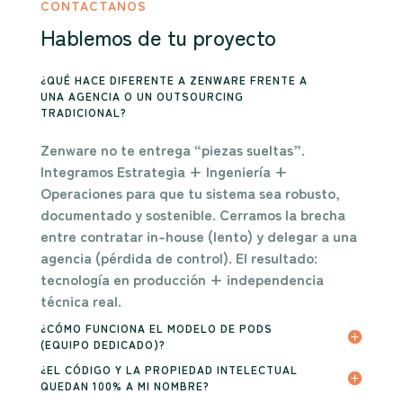
CONTACTANOS
Hablemos de tu proyecto
¿QUÉ HACE DIFERENTE A ZENWARE FRENTE A
UNA AGENCIA O UN OUTSOURCING
TRADICIONAL?
Zenware no te entrega “piezas sueltas”.
Integramos
Estrategia + Ingeniería +
Operaciones
para que tu sistema sea
robusto,
documentado y sostenible
. Cerramos la brecha
entre contratar in-house (lento) y delegar a una
agencia (pérdida de control). El resultado:
tecnología en producción + independencia
técnica real
.
¿CÓMO FUNCIONA EL MODELO DE PODS
(EQUIPO DEDICADO)?
¿EL CÓDIGO Y LA PROPIEDAD INTELECTUAL
QUEDAN 100% A MI NOMBRE?