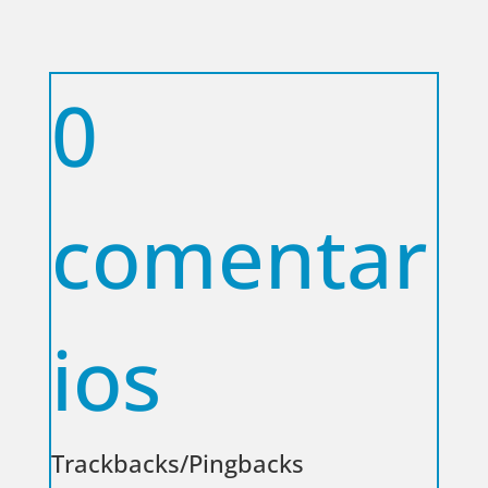
0
comentar
ios
Trackbacks/Pingbacks