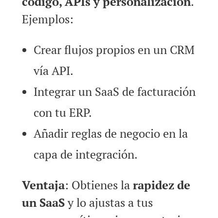
código, APIs y personalización
.
Ejemplos:
Crear flujos propios en un CRM
vía API.
Integrar un SaaS de facturación
con tu ERP.
Añadir reglas de negocio en la
capa de integración.
Ventaja
: Obtienes la
rapidez de
un SaaS
y lo ajustas a tus