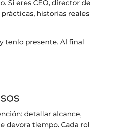
. Si eres CEO, director de
prácticas, historias reales
 tenlo presente. Al final
nsos
ción: detallar alcance,
ue devora tiempo. Cada rol