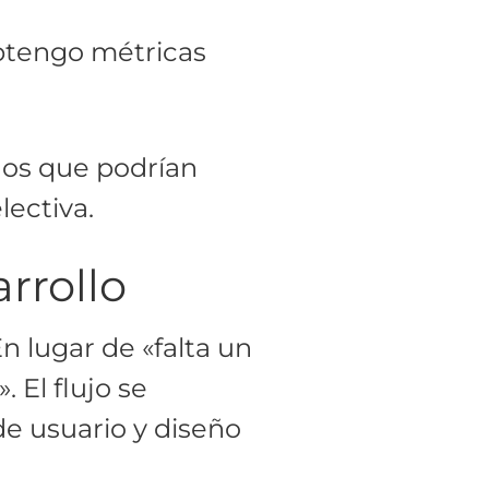
btengo métricas
dos que podrían
lectiva.
rrollo
 lugar de «falta un
 El flujo se
de usuario y diseño