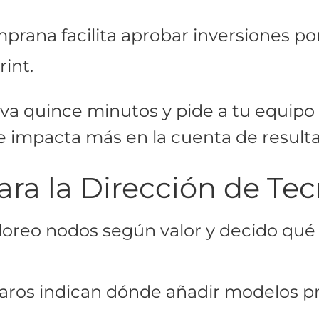
mprana facilita aprobar inversiones por
int.
va quince minutos y pide a tu equipo
e impacta más en la cuenta de result
ara la Dirección de Te
oreo nodos según valor y decido qué
laros indican dónde añadir modelos p