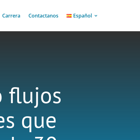
Carrera
Contactanos
Español
 flujos
es que