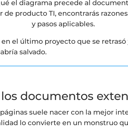
 qué el diagrama precede al documento
 de producto TI, encontrarás razones 
y pasos aplicables.
en el último proyecto que se retrasó y
abría salvado.
 los documentos exte
áginas suele nacer con la mejor inten
ealidad lo convierte en un monstruo q