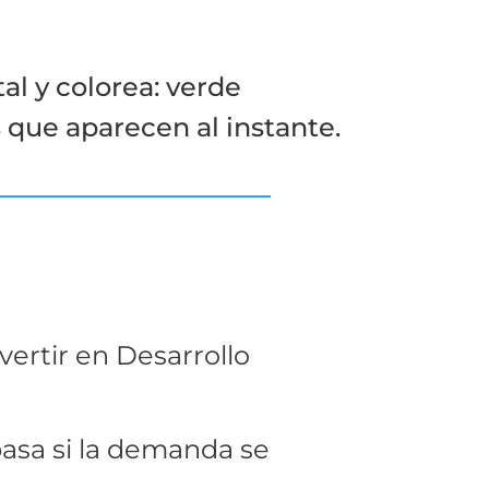
al y colorea: verde
s que aparecen al instante.
nvertir en Desarrollo
asa si la demanda se