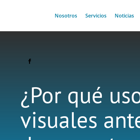
Nosotros
Servicios
Noticias
¿Por qué uso
visuales ant