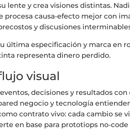
u lente y crea visiones distintas. Nadi
 procesa causa‑efecto mejor con imá
obrecostos y discusiones interminables
u última especificación y marca en r
tinta representa dinero perdido.
lujo visual
 eventos, decisiones y resultados con
 pared negocio y tecnología entiend
como contrato vivo: cada cambio se vi
erte en base para prototiops no‑cod