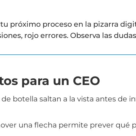
tu próximo proceso en la pizarra digit
siones, rojo errores. Observa las duda
tos para un CEO
 de botella saltan a la vista antes de i
ver una flecha permite prever qué p