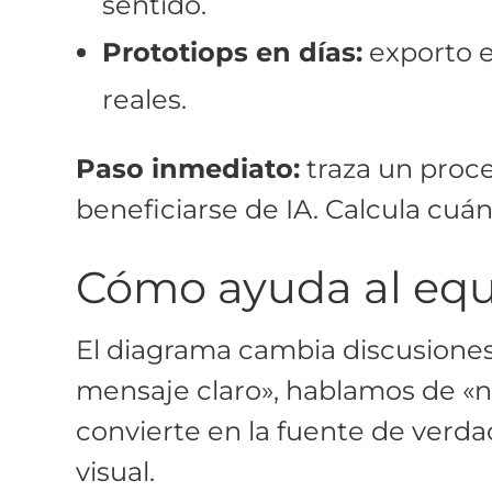
sentido.
Prototiops en días:
exporto e
reales.
Paso inmediato:
traza un proce
beneficiarse de IA. Calcula cuá
Cómo ayuda al equi
El diagrama cambia discusiones 
mensaje claro», hablamos de «no
convierte en la fuente de verdad
visual.