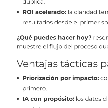
duplica.
ROI acelerado:
la claridad te
resultados desde el primer spr
¿Qué puedes hacer hoy?
reser
muestre el flujo del proceso qu
Ventajas tácticas p
Priorización por impacto:
col
primero.
IA con propósito:
los datos c