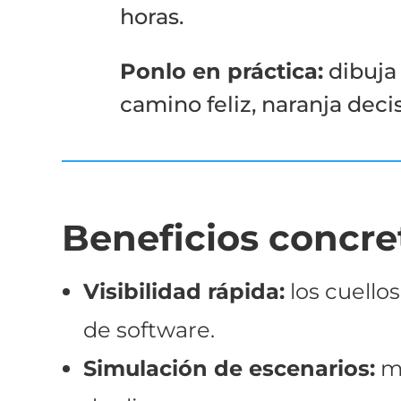
horas.
Ponlo en práctica:
dibuja 
camino feliz, naranja deci
Beneficios concre
Visibilidad rápida:
los cuellos
de software.
Simulación de escenarios:
mo