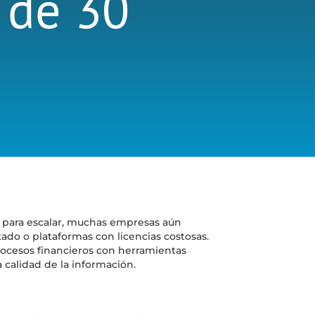
 de 30
e para escalar, muchas empresas aún
o o plataformas con licencias costosas.
rocesos financieros con herramientas
a calidad de la información.