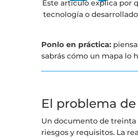
Este artículo explica por
tecnología o desarrollador
Ponlo en práctica:
piensa 
sabrás cómo un mapa lo h
El problema de
Un documento de treinta p
riesgos y requisitos. La r