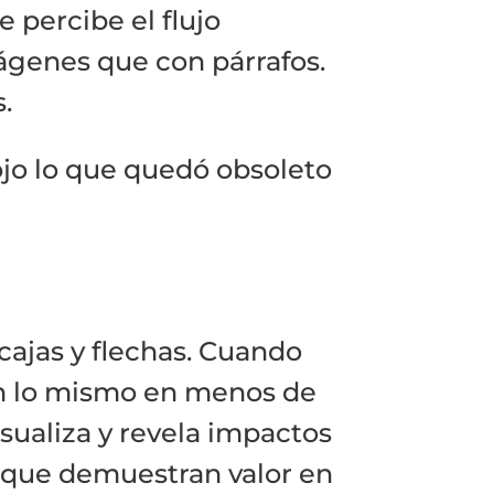
e percibe el flujo
genes que con párrafos.
.
ojo lo que quedó obsoleto
 cajas y flechas. Cuando
en lo mismo en menos de
sualiza y revela impactos
e que demuestran valor en