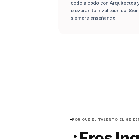
codo a codo con Arquitectos 
elevarán tu nivel técnico. Sie
siempre enseñando.
POR QUÉ EL TALENTO ELIGE Z
¿Eres In