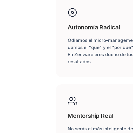
Autonomía Radical
Odiamos el micro-management
damos el "qué" y el "por qué"
En Zenware eres dueño de tus
resultados.
Mentorship Real
No serás el más inteligente de