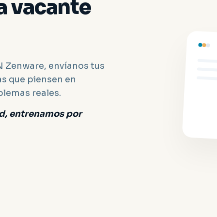
a vacante
DN Zenware, envíanos tus
s que piensen en
blemas reales.
d, entrenamos por