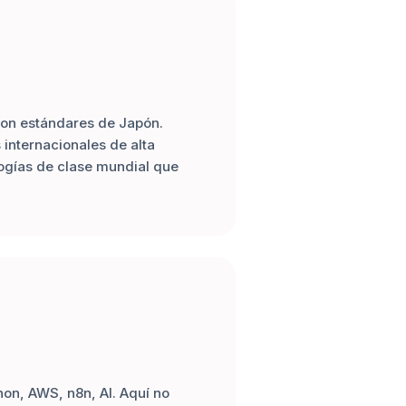
on estándares de Japón.
internacionales de alta
ogías de clase mundial que
hon, AWS, n8n, AI. Aquí no