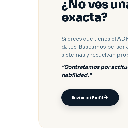
¿No ves un
exacta?
Si crees que tienes el A
datos. Buscamos persona
sistemas y resuelvan pro
"Contratamos por actitu
habilidad."
Enviar mi Perfil