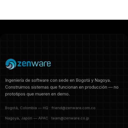
Ingeniería de software con sede en Bogotá y Nagoya.
Construimos sistemas que funcionan en producción — no
prototipos que mueren en demo.
Bogotá, Colombia — HQ · friend@zenware.com.co
Nagoya, Japón — APAC · team@zenware.co.jp