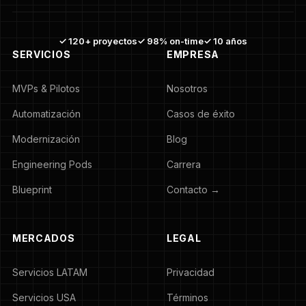
✓ 120+ proyectos
✓ 98% on-time
✓ 10 años
SERVICIOS
EMPRESA
MVPs & Pilotos
Nosotros
Automatización
Casos de éxito
Modernización
Blog
Engineering Pods
Carrera
Blueprint
Contacto →
MERCADOS
LEGAL
Servicios LATAM
Privacidad
Servicios USA
Términos