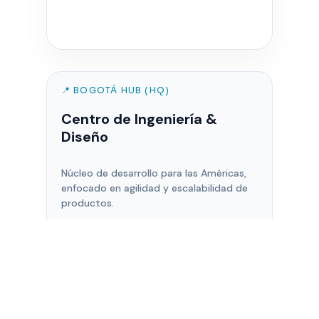
📍 BOGOTÁ HUB (HQ)
Centro de Ingeniería &
Diseño
Núcleo de desarrollo para las Américas,
enfocado en agilidad y escalabilidad de
productos.
Bogotá, Colombia
team@zenware.com.co