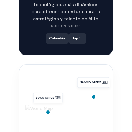
tecnológicos más dinámicos
para ofrecer cobertura horaria
estratégica y talento de élite.
NUESTROS HUBS
Colombia
Japón
NAGOYA OFFICE 🇯🇵
BOGOTÁ HUB 🇨🇴