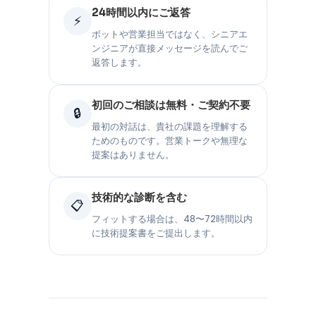
24時間以内にご返答
⚡
ボットや営業担当ではなく、シニアエ
ンジニアが直接メッセージを読んでご
返答します。
初回のご相談は無料・ご契約不要
🔒
最初の対話は、貴社の課題を理解する
ためのものです。営業トークや無理な
提案はありません。
技術的な診断を含む
📋
フィットする場合は、48〜72時間以内
に技術提案書をご提出します。