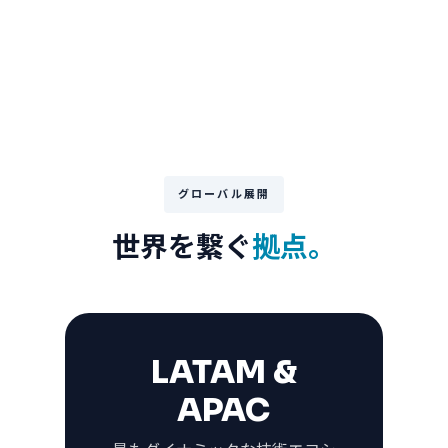
グローバル展開
世界を繋ぐ
拠点。
LATAM &
APAC