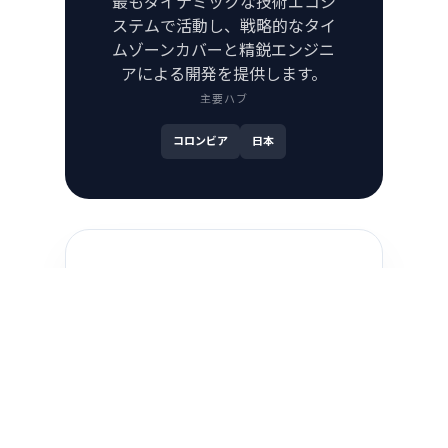
最もダイナミックな技術エコシ
ステムで活動し、戦略的なタイ
ムゾーンカバーと精鋭エンジニ
アによる開発を提供します。
主要ハブ
コロンビア
日本
名古屋 オフィス 🇯🇵
ボゴタ ハブ 🇨🇴