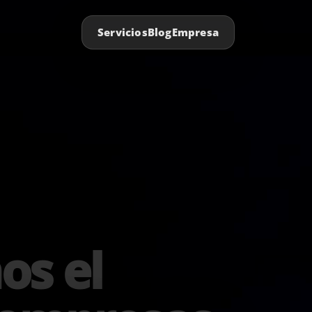
Servicios
Blog
Empresa
s el