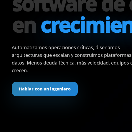
software de
en
crecimie
Automatizamos operaciones críticas, diseñamos
arquitecturas que escalan y construimos plataformas
datos. Menos deuda técnica, más velocidad, equipos 
crecen.
Hablar con un ingeniero